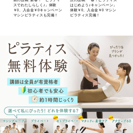
前の投稿: 新春！「ピラティ
次の投稿: 「春！ピラティス
スでわたしらしく♪」体験
はじめよう♪キャンペーン」
￥0、入会金￥0キャンペーン
体験￥0、入会金￥0 マシン
マシンピラティスも完備！
ピラティス完備！