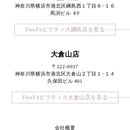
神奈川県横浜市港北区綱島西１丁目６−１６
馬渕ビル ４F
FlexFitピラティス綱島店を見る
大倉山店
〒222-0037
神奈川県横浜市港北区大倉山２丁目１−１４
久保田ビル 401
FlexFitピラティス大倉山店を見る
会社概要