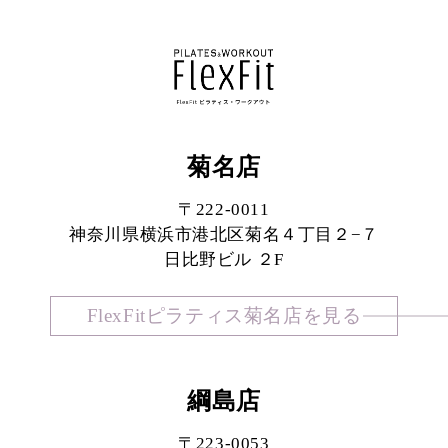
菊名店
〒222-0011
神奈川県横浜市港北区菊名４丁目２−７
日比野ビル ２F
FlexFitピラティス菊名店を見る
綱島店
〒223-0053