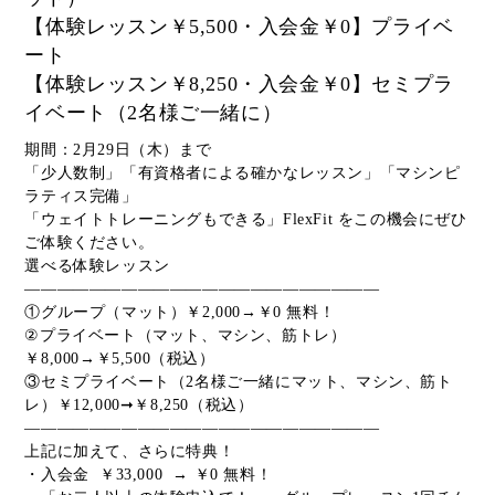
【体験レッスン￥5,500・入会金￥0】プライベ
ート
【体験レッスン￥8,250・入会金￥0】セミプラ
イベート（2名様ご一緒に）
期間：2月29日（木）まで
「少人数制」「有資格者による確かなレッスン」「マシンピ
ラティス完備」
「ウェイトトレーニングもできる」FlexFit をこの機会にぜひ
ご体験ください。
選べる体験レッスン
——————————————————————
①グループ（マット）￥2,000→￥0 無料！
②プライベート（マット、マシン、筋トレ）
￥8,000→￥5,500（税込）
③セミプライベート（2名様ご一緒にマット、マシン、筋ト
レ）￥12,000➞￥8,250（税込）
——————————————————————
上記に加えて、さらに特典！
・入会金 ￥33,000 → ￥0 無料！