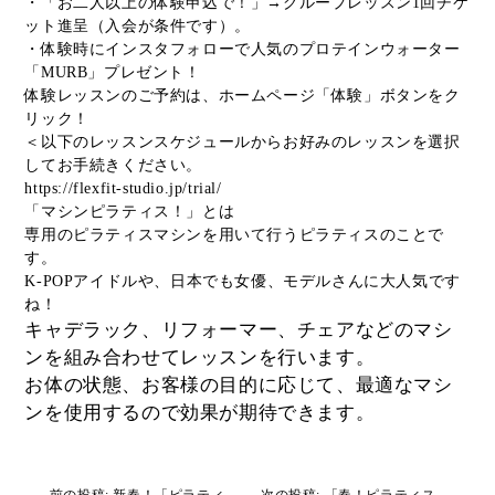
・「お二人以上の体験申込で！」→グループレッスン1回チケ
ット進呈（入会が条件です）。
・体験時にインスタフォローで人気のプロテインウォーター
「MURB」プレゼント！
体験レッスンのご予約は、ホームページ「体験」ボタンをク
リック！
＜以下のレッスンスケジュールからお好みのレッスンを選択
してお手続きください。
https://flexfit-studio.jp/trial/
「マシンピラティス！」とは
専用のピラティスマシンを用いて行うピラティスのことで
す。
K-POPアイドルや、日本でも女優、モデルさんに大人気です
ね！
キャデラック、リフォーマー、チェアなどのマシ
ンを組み合わせてレッスンを行います。
お体の状態、お客様の目的に応じて、最適なマシ
ンを使用するので効果が期待できます。