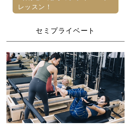
レッスン！
セミプライベート