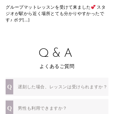
グループマットレッスンを受けて来ました
スタ
テ
ジオが駅から近く場所とても分かりやすかったで
め
す♪ ボデ[...]
ラ
Q&A
よくあるご質問
Q
遅刻した場合、レッスンは受けられますか？
Q
男性も利用できますか？