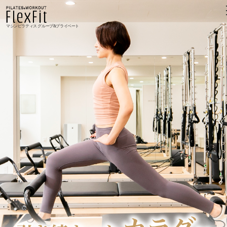
マシンピラティス グループ&プライベート