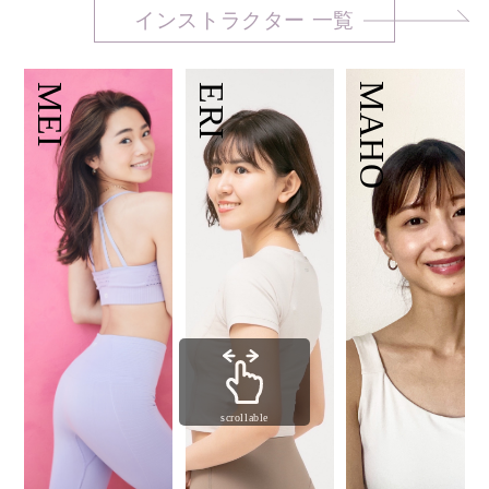
インストラクター 一覧
MEI
ERI
MAHO
scrollable