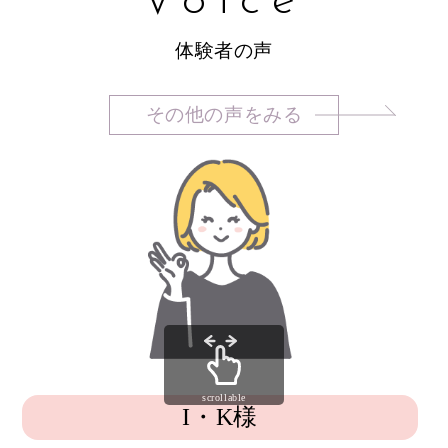
Voice
体験者の声
その他の声をみる
scrollable
I・K様