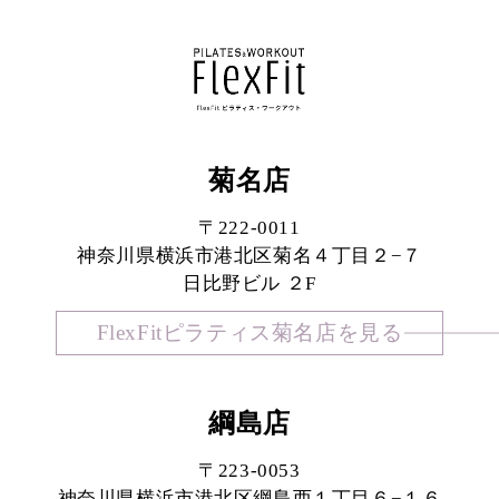
菊名店
〒222-0011
神奈川県横浜市港北区菊名４丁目２−７
日比野ビル ２F
FlexFitピラティス菊名店を見る
綱島店
〒223-0053
神奈川県横浜市港北区綱島西１丁目６−１６