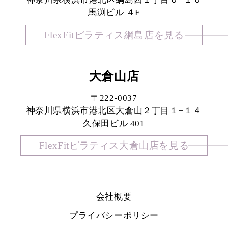
馬渕ビル ４F
FlexFitピラティス綱島店を見る
大倉山店
〒222-0037
神奈川県横浜市港北区大倉山２丁目１−１４
久保田ビル 401
FlexFitピラティス大倉山店を見る
会社概要
プライバシーポリシー