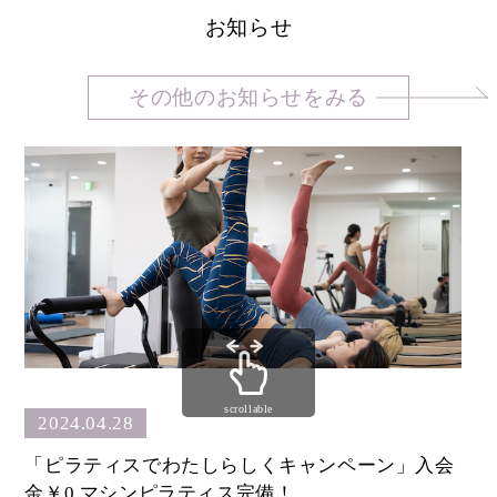
お知らせ
その他のお知らせをみる
scrollable
2024.04.28
「ピラティスでわたしらしくキャンペーン」入会
金￥0 マシンピラティス完備！