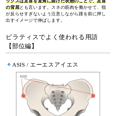
ックスは足首を直角に曲げた状態のことで、足首
の背屈
とも言います。スネの筋肉を働かせて、指
が反らせすぎないよう注意しながら踵を前に押し
出すイメージで伸ばします。
ピラティスでよく使われる用語
【部位編】
ASIS / エーエスアイエス