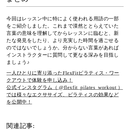
今回はレッスン中に特によく使われる用語の一部
をご紹介しました。これまで漠然ととらえていた
言葉の意味を理解してからレッスンに臨むと、新
たな発見をしたり、より充実した時間を過ごせる
のではないでしょうか。分からない言葉があれば
インストラクターに質問して更なる深みを目指し
ましょう♪
一人ひとりに寄り添ったFlexFitピラティス・ワー
クアウトで体験を申し込み！
公式インスタグラム（ @flexfit_pilates_workout ）
では様々なエクササイズ、ピラティスの効果など
を公開中！
関連記事: