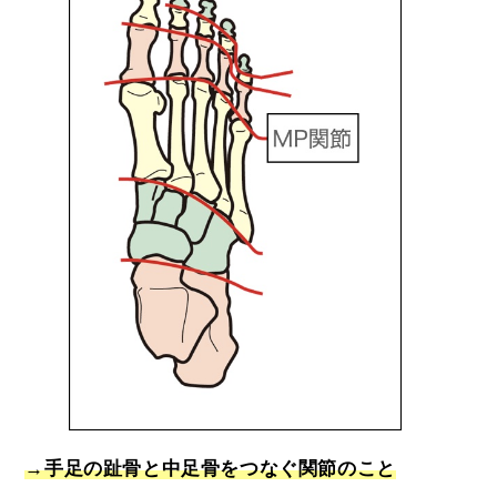
→手足の趾骨と中足骨をつなぐ関節のこと