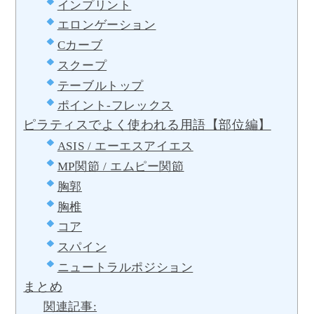
インプリント
エロンゲーション
Cカーブ
スクープ
テーブルトップ
ポイント-フレックス
ピラティスでよく使われる用語【部位編】
ASIS / エーエスアイエス
MP関節 / エムピー関節
胸郭
胸椎
コア
スパイン
ニュートラルポジション
まとめ
関連記事: