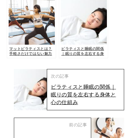
マットピラティスとは？
ピラティスと睡眠の関係
手軽さだけではない魅力
｜眠りの質を左右する身
とマシンピラティスとの
体と心の仕組み
違いを解説
次の記事
ピラティスと睡眠の関係｜
眠りの質を左右する身体と
心の仕組み
前の記事