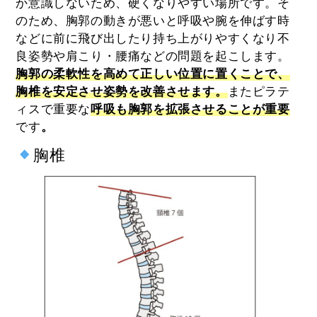
か意識しないため、硬くなりやすい場所です。そ
のため、胸郭の動きが悪いと呼吸や腕を伸ばす時
などに前に飛び出したり持ち上がりやすくなり不
良姿勢や肩こり・腰痛などの問題を起こします。
胸郭の柔軟性を高めて正しい位置に置くことで、
胸椎を安定させ姿勢を改善させます。
またピラテ
ィスで重要な
呼吸も胸郭を拡張させることが重要
です
。
胸椎