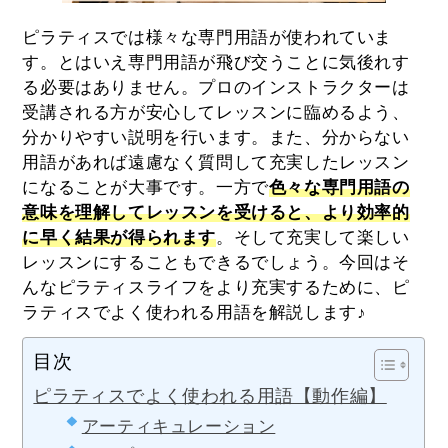
ピラティスでは様々な専門用語が使われていま
す。とはいえ専門用語が飛び交うことに気後れす
る必要はありません。プロのインストラクターは
受講される方が安心してレッスンに臨めるよう、
分かりやすい説明を行います。また、分からない
用語があれば遠慮なく質問して充実したレッスン
になることが大事です。一方で
色々な専門用語の
意味を理解してレッスンを受けると、より効率的
に早く結果が得られます
。そして充実して楽しい
レッスンにすることもできるでしょう。今回はそ
んなピラティスライフをより充実するために、ピ
ラティスでよく使われる用語を解説します♪
目次
ピラティスでよく使われる用語【動作編】
アーティキュレーション