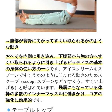
→腹部が背骨に向かってすくい取られるかのよう
な動き
おへそを内側に引き込み、下腹部から胸の方へす
くい取られるように引き上げるピラティスの基本
の身体の使い方の一つ
です。アイスクリームをス
プーンですくうかのように凹ませる動きのためス
クープ（scoop: スプーンなどですくう、すくい上
げる）と呼ばれています。
幾層にもなっている体
幹の多数のインナーマッスルに働きかけ、コアの
強化に効果的
です。
テーブルトップ