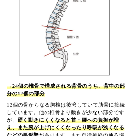
→24個の椎骨で構成される背骨のうち、背中の部
分の12個の部分
12個の骨からなる胸椎は後湾していて肋骨に接続
しています。他の椎骨より動きが少ない部分です
が、
硬く動きにくくなると首・腰への負担が増
え、また腕が上げにくくなったり呼吸が浅くなる
などの悪影響
があります。また自律神経の通る場