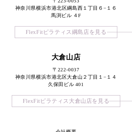
〒223-0053
神奈川県横浜市港北区綱島西１丁目６−１６
馬渕ビル ４F
FlexFitピラティス綱島店を見る
大倉山店
〒222-0037
神奈川県横浜市港北区大倉山２丁目１−１４
久保田ビル 401
FlexFitピラティス大倉山店を見る
会社概要