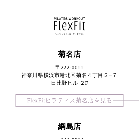
菊名店
〒222-0011
神奈川県横浜市港北区菊名４丁目２−７
日比野ビル ２F
FlexFitピラティス菊名店を見る
綱島店