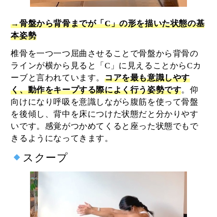
→骨盤から背骨までが「C」の形を描いた状態の基
本姿勢
椎骨を一つ一つ屈曲させることで骨盤から背骨の
ラインが横から見ると「C」に見えることからCカ
ーブと言われています。
コアを最も意識しやす
く、動作をキープする際によく行う姿勢です
。仰
向けになり呼吸を意識しながら腹筋を使って骨盤
を後傾し、背中を床につけた状態だと分かりやす
いです。感覚がつかめてくると座った状態でもで
きるようになってきます。
スクープ