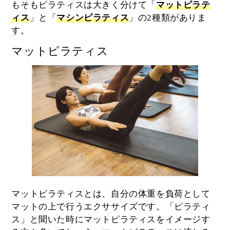
もそもピラティスは大きく分けて「
マットピラテ
ィス
」と「
マシンピラティス
」の2種類がありま
す。
マットピラティス
マットピラティスとは、自分の体重を負荷として
マットの上で行うエクササイズです。「ピラティ
ス」と聞いた時にマットピラティスをイメージす