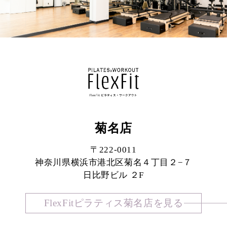
菊名店
〒222-0011
神奈川県横浜市港北区菊名４丁目２−７
日比野ビル ２F
FlexFitピラティス菊名店を見る