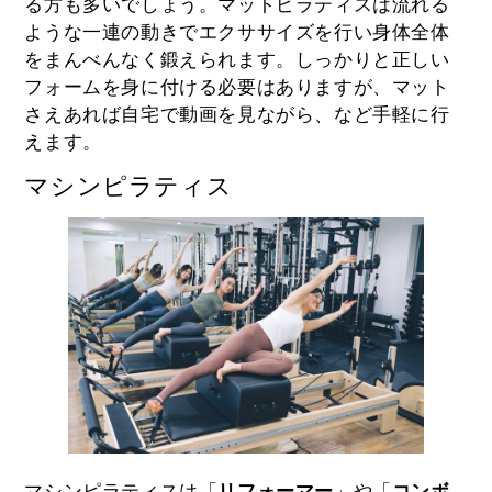
る方も多いでしょう。マットピラティスは流れる
ような一連の動きでエクササイズを行い身体全体
をまんべんなく鍛えられます。しっかりと正しい
フォームを身に付ける必要はありますが、マット
さえあれば自宅で動画を見ながら、など手軽に行
えます。
マシンピラティス
マシンピラティスは「
リフォーマー
」や「
コンボ