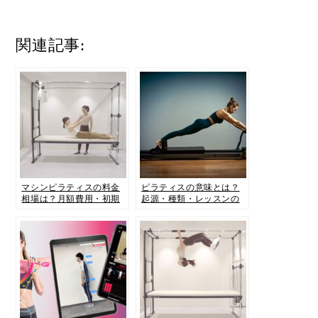
関連記事:
マシンピラティスの料金
ピラティスの意味とは？
相場は？月額費用・初期
起源・種類・レッスンの
費用・安く通うポイント
違いを解説｜ティラピス
を徹底解説
との違いもわかる