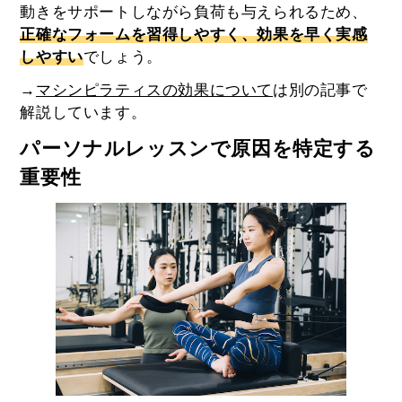
動きをサポートしながら負荷も与えられるため、
正確なフォームを習得しやすく、効果を早く実感
しやすい
でしょう。
→
マシンピラティスの効果について
は別の記事で
解説しています。
パーソナルレッスンで原因を特定する
重要性