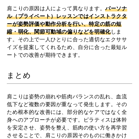
肩こりの原因は人によって異なります。
パーソナ
ル（プライベート）レッスンではインストラクタ
ーが姿勢評価や動作分析を行い、特定の筋の短
縮・弱化、関節可動域の偏りなどを明確化
しま
す。その上で一人ひとりに合った適切なエクササ
イズを提案してくれるため、自分に合った最短ル
ートでの改善が期待できます。
まとめ
肩こりは姿勢の崩れや筋肉バランスの乱れ、血流
低下など複数の要因が重なって発生します。その
ため根本的な改善には、部分的なケアではなく全
身へのアプローチが必要です。ピラティスは体幹
を安定させ、姿勢を整え、筋肉の使い方を再学習
させることで、肩こりの原因そのものに働きかけ