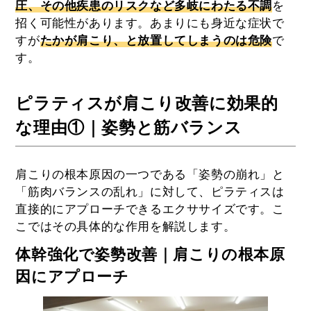
圧、その他疾患のリスクなど多岐にわたる不調
を
招く可能性があります。あまりにも身近な症状で
すが
たかが肩こり、と放置してしまうのは危険
で
す。
ピラティスが肩こり改善に効果的
な理由①｜姿勢と筋バランス
肩こりの根本原因の一つである「姿勢の崩れ」と
「筋肉バランスの乱れ」に対して、ピラティスは
直接的にアプローチできるエクササイズです。こ
こではその具体的な作用を解説します。
体幹強化で姿勢改善｜肩こりの根本原
因にアプローチ