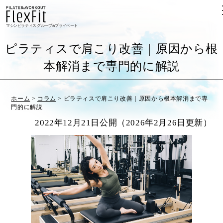
マシンピラティス グループ&プライベート
ピラティスで肩こり改善｜原因から根
本解消まで専門的に解説
ホーム
>
コラム
>
ピラティスで肩こり改善｜原因から根本解消まで専
門的に解説
2022年12月21日公開（2026年2月26日更新）