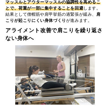
マッスルとアウターマッスルの協調性を高めるこ
とで、荷重が一部に集中することを回避
します。
結果として僧帽筋や肩甲挙筋の過緊張が緩み、
肩
こりが起こりにくい身体づくり
が進みます。
アライメント改善で肩こりを繰り返さ
ない身体へ