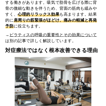
する働きがあります。吸気で肋骨を広げる際に背
骨の微細な動きを伴うため、背面の筋肉も緩みや
すく、
心理的リラックス効果
も高まります。結果
的に
肩周りの筋緊張がほどけ、痛みの軽減と再発
予防
に役立ちます。
→
ピラティスの呼吸の重要性とその効果について
は別の記事で詳しく解説しています。
対症療法ではなく根本改善できる理由