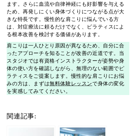
ます。さらに血流や自律神経にも好影響を与える
ため、再発しにくい身体づくりにつながる点が大
きな特長です。慢性的な肩こりに悩んでいる方
は、対症療法に頼るだけでなく、ピラティスによ
る根本改善を検討する価値があります。
肩こりは一人ひとり原因が異なるため、自分に合
ったアプローチを知ることが改善の近道です。当
スタジオでは有資格インストラクターが姿勢や身
体の使い方を確認しながら、無理のない範囲でピ
ラティスをご提案します。慢性的な肩こりにお悩
みの方は、まずは
無料体験レッスン
で身体の変化
を実感してみてください。
関連記事: