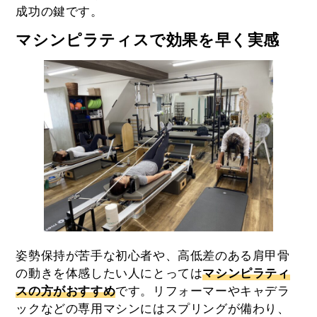
成功の鍵です。
マシンピラティスで効果を早く実感
姿勢保持が苦手な初心者や、高低差のある肩甲骨
の動きを体感したい人にとっては
マシンピラティ
スの方がおすすめ
です。リフォーマーやキャデラ
ックなどの専用マシンにはスプリングが備わり、