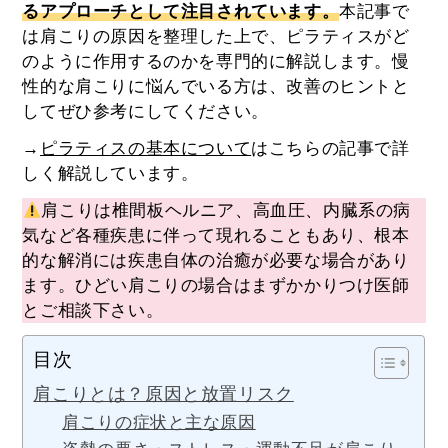
るアプローチとして注目されています。
本記事で
は肩こりの原因を整理した上で、ピラティスがど
のように作用するのかを専門的に解説します。慢
性的な肩こりに悩んでいる方は、改善のヒントと
してぜひ参考にしてください。
→
ピラティスの基本について
はこちらの記事で詳
しく解説しています。
肩こりは椎間板ヘルニア、高血圧、内臓系の病
気など各種疾患に伴って現れることもあり、根本
的な解消には疾患自体の治癒が必要な場合があり
ます。ひどい肩こりの場合はまずかかりつけ医師
とご相談下さい。
目次
肩こりとは？原因と放置リスク
肩こりの症状と主な原因