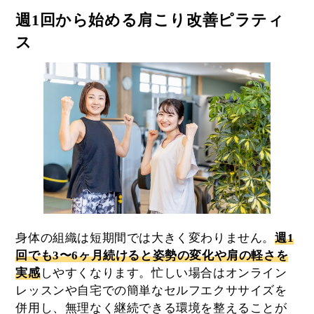
週1回から始める肩こり改善ピラティ
ス
身体の組織は短期間では大きく変わりません。
週1
回でも3〜6ヶ月続けると姿勢の変化や肩の軽さを
実感
しやすくなります。忙しい場合はオンライン
レッスンや自宅での簡単なセルフエクササイズを
併用し、無理なく継続できる環境を整えることが