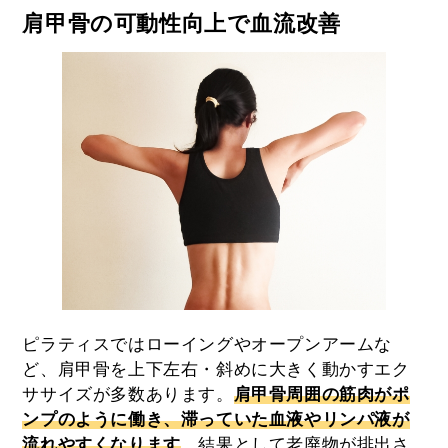
肩甲骨の可動性向上で血流改善
ピラティスではローイングやオープンアームな
ど、肩甲骨を上下左右・斜めに大きく動かすエク
ササイズが多数あります。
肩甲骨周囲の筋肉がポ
ンプのように働き、滞っていた血液やリンパ液が
流れやすくなります
。結果として老廃物が排出さ