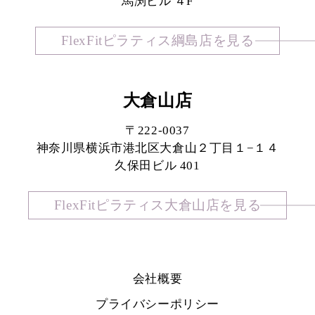
馬渕ビル ４F
FlexFitピラティス綱島店を見る
大倉山店
〒222-0037
神奈川県横浜市港北区大倉山２丁目１−１４
久保田ビル 401
FlexFitピラティス大倉山店を見る
会社概要
プライバシーポリシー