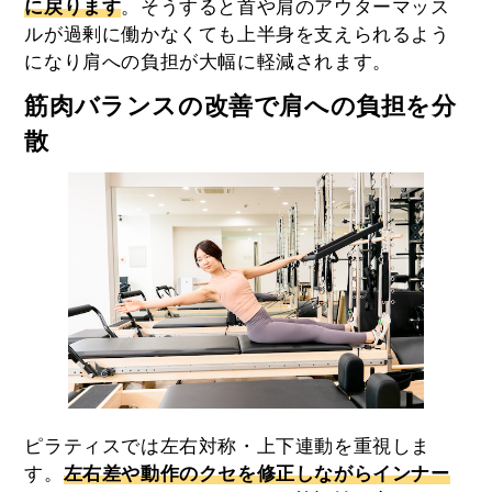
に戻ります
。そうすると首や肩のアウターマッス
ルが過剰に働かなくても上半身を支えられるよう
になり肩への負担が大幅に軽減されます。
筋肉バランスの改善で肩への負担を分
散
ピラティスでは左右対称・上下連動を重視しま
す。
左右差や動作のクセを修正しながらインナー