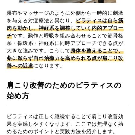
湿布やマッサージのように外側から一時的に刺激
を与える対症療法と異なり、
ピラティスは自ら筋
肉を動かし、神経系を調整していく内的アプロー
チ
です。動作と呼吸を組み合わせることで筋骨格
系・循環系・神経系に同時アプローチできる点が
大きな強みです。こうして
身体を整えることで、
薬に頼らず自己治癒力を高められる点が肩こり改
善への近道
になります。
肩こり改善のためのピラティスの
始め方
ピラティスは正しく継続することで肩こり改善効
果を実感しやすくなります。ここでは無理なく始
めるためのポイントと実践方法を紹介します。