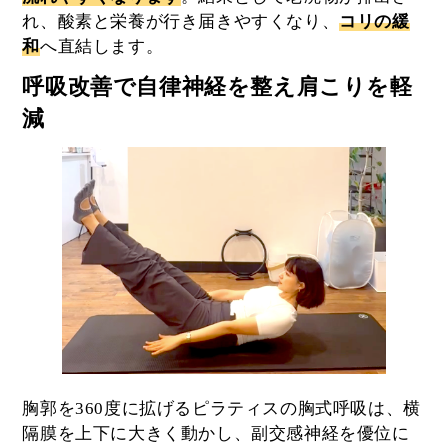
れ、酸素と栄養が行き届きやすくなり、
コリの緩
和
へ直結します。
呼吸改善で自律神経を整え肩こりを軽
減
胸郭を360度に拡げるピラティスの胸式呼吸は、横
隔膜を上下に大きく動かし、副交感神経を優位に