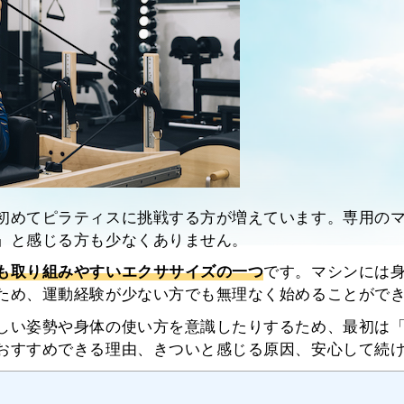
初めてピラティスに挑戦する方が増えています。専用の
」と感じる方も少なくありません。
も取り組みやすいエクササイズの一つ
です。マシンには
ため、運動経験が少ない方でも無理なく始めることがで
しい姿勢や身体の使い方を意識したりするため、最初は
おすすめできる理由、きついと感じる原因、安心して続