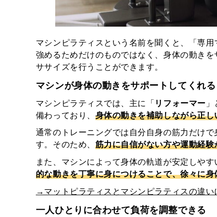
マシンピラティスという名前を聞くと、「専用
強めるためだけのものではなく、身体の動きを
ササイズを行うことができます。
マシンが身体の動きをサポートしてくれる
マシンピラティスでは、主に「
リフォーマー
」
備わっており、
身体の動きを補助しながら正し
通常のトレーニングでは自分自身の筋力だけで
す。そのため、
筋力に自信がない方や運動経験
また、マシンによって身体の軌道が安定しやす
的な動きを丁寧に身につけることで、徐々に身
→マットピラティスとマシンピラティスの違い
一人ひとりに合わせて負荷を調整できる