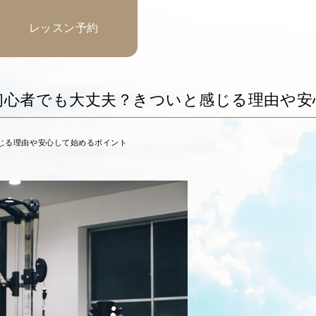
レッスン予約
初心者でも大丈夫？きついと感じる理由や安
じる理由や安心して始めるポイント