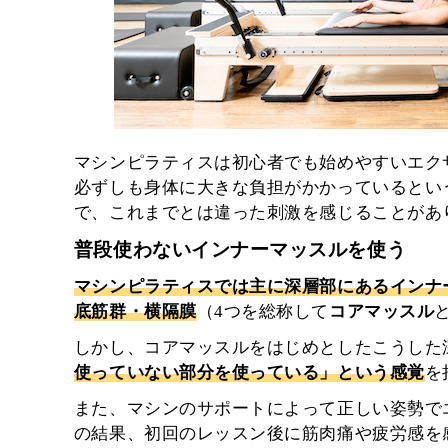
マシンピラティスは初心者でも始めやすいエク
必ずしも身体に大きな負担がかかっているとい
で、これまでとは違った刺激を感じることがあ
普段使わないインナーマッスルを使う
マシンピラティスでは主に深層部にあるインナ
底筋群・横隔膜
（4つを総称して
コアマッスル
しかし、コアマッスルをはじめとしたこうした
使っていない部分を使っている」という感覚
を
また、マシンのサポートによって正しい姿勢で
の結果、初回のレッスン後に筋肉痛や疲労感を