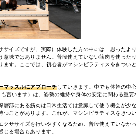
ササイズですが、実際に体験した方の中には「思ったよ
う意味ではありません。普段使えていない筋肉を使った
ります。ここでは、初心者がマシンピラティスをきつい
ーマッスルにアプローチ
していきます。中でも体幹の中
とも言います）は、姿勢の維持や身体の安定に関わる重要
深層部にある筋肉は日常生活では意識して使う機会が少
持つことがあります。これが、マシンピラティスをきつ
エクササイズを行いやすくなるため、普段使えていなか
感じる場合もあります。