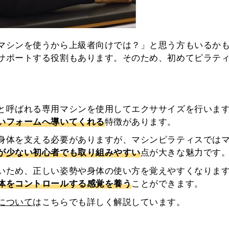
マシンを使うから上級者向けでは？」と思う方もいるか
サポートする役割もあります。そのため、初めてピラテ
と呼ばれる専用マシンを使用してエクササイズを行いま
いフォームへ導いてくれる
特徴があります。
身体を支える必要がありますが、マシンピラティスでは
が少ない初心者でも取り組みやすい
点が大きな魅力です
いため、正しい姿勢や身体の使い方を覚えやすくなりま
体をコントロールする感覚を養う
ことができます。
について
はこちらでも詳しく解説しています。