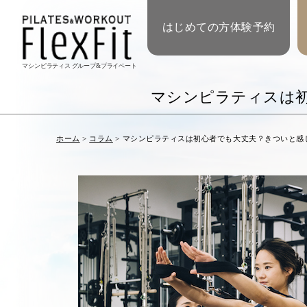
はじめての方体験予約
マシンピラティス グループ&プライベート
マシンピラティスは
ホーム
>
コラム
>
マシンピラティスは初心者でも大丈夫？きついと感