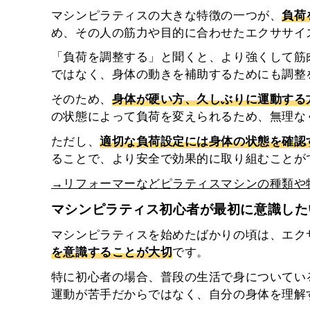
マシンピラティスの大きな特徴の一つが、
負荷
め、その人の筋力や目的に合わせたエクササイ
「負荷を調整する」と聞くと、より強くして筋
ではなく、身体の動きを補助するためにも調整
そのため、
身体が硬い方、久しぶりに運動する
の状態によって負荷を変えられるため、無理な
ただし、
適切な負荷設定には身体の状態を確認
ることで、より安全で効果的に取り組むことが
→リフォーマーなどピラティスマシンの種類や
マシンピラティス初心者が最初に意識した
マシンピラティスを始めたばかりの頃は、エク
を意識することが大切
です。
特に初心者の場合、普段の生活で身についてい
運動が苦手だからではなく、自分の身体を理解