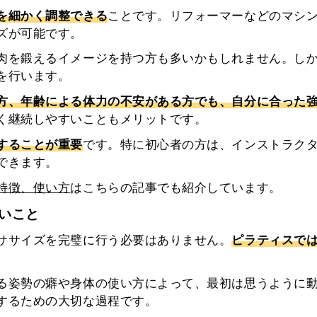
を細かく調整できる
ことです。リフォーマーなどのマシ
ズが可能です。
肉を鍛えるイメージを持つ方も多いかもしれません。し
を行います。
方、年齢による体力の不安がある方でも、自分に合った
く継続しやすいこともメリットです。
することが重要
です。特に初心者の方は、インストラク
できます。
特徴、使い方
はこちらの記事でも紹介しています。
いこと
ササイズを完璧に行う必要はありません。
ピラティスで
る姿勢の癖や身体の使い方によって、最初は思うように
するための大切な過程です。