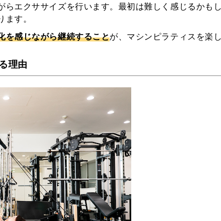
がらエクササイズを行います。最初は難しく感じるかも
ります。
化を感じながら継続すること
が、マシンピラティスを楽
る理由