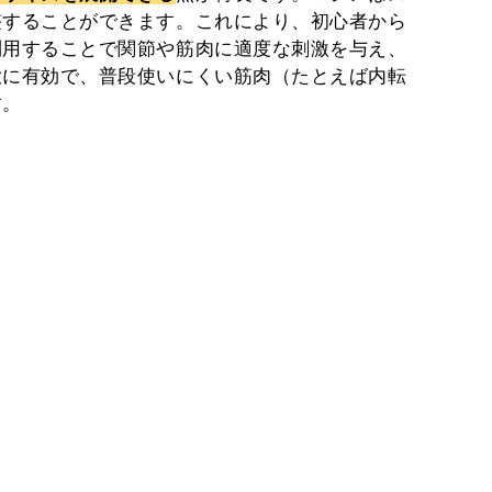
整することができます。これにより、初心者から
利用することで関節や筋肉に適度な刺激を与え、
大に有効で、普段使いにくい筋肉（たとえば内転
す。