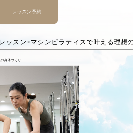
レッスン予約
レッスン×マシンピラティスで叶える理想
想の身体づくり