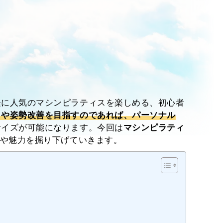
軽に人気のマシンピラティスを楽しめる、初心者
クや姿勢改善を目指すのであれば、パーソナル
サイズが可能になります。今回は
マシンピラティ
や魅力を掘り下げていきます。