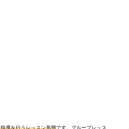
て指導を行うレッスン形態
です。グループレッス