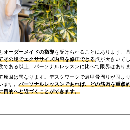
も
オーダーメイドの指導
を受けられることにあります。
てその場でエクササイズ内容を修正できる
点が大きいで
数である以上、パーソナルレッスンに比べて限界はあり
て原因は異なります。デスクワークで肩甲骨周りが固ま
います。
パーソナルレッスンであれば、どの筋肉を重点
に目的へと近づくことができます。