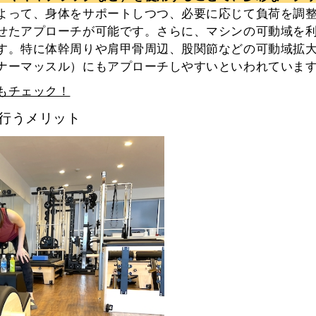
よって、身体をサポートしつつ、必要に応じて負荷を調
せたアプローチが可能です。さらに、マシンの可動域を
す。特に体幹周りや肩甲骨周辺、股関節などの可動域拡
ナーマッスル）にもアプローチしやすいといわれていま
もチェック！
行うメリット