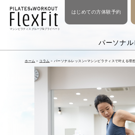
はじめての方体験予約
マシンピラティス グループ&プライベート
パーソナル
ホーム
>
コラム
>
パーソナルレッスン×マシンピラティスで叶える理