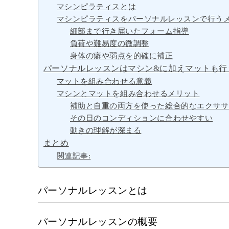
マシンピラティスとは
マシンピラティスをパーソナルレッスンで行う
細部まで行き届いたフォーム指導
負荷や難易度の微調整
身体の癖や弱点を的確に補正
パーソナルレッスンはマシン&に加えマットも行
マットを組み合わせる意義
マシンとマットを組み合わせるメリット
補助と自重の両方を使った総合的なエクササ
その日のコンディションに合わせやすい
動きの理解が深まる
まとめ
関連記事:
パーソナルレッスンとは
パーソナルレッスンの概要