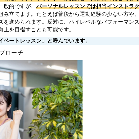
一般的ですが、
パーソナルレッスンでは担当インストラ
組み立てます。たとえば普段から運動経験の少ない方や
ズを進められます。反対に、ハイレベルなパフォーマン
向上を目指すことも可能です。
イベートレッスン
」と呼んでいます。
プローチ