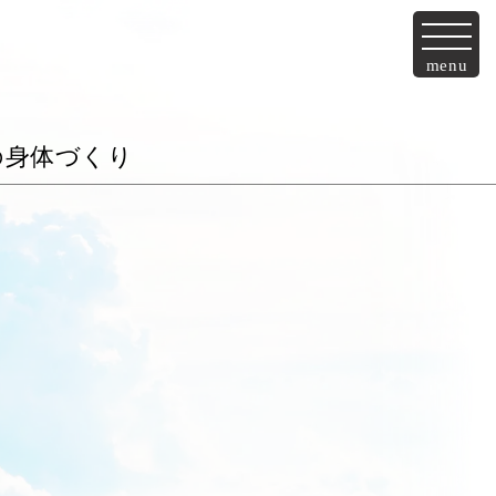
menu
の身体づくり