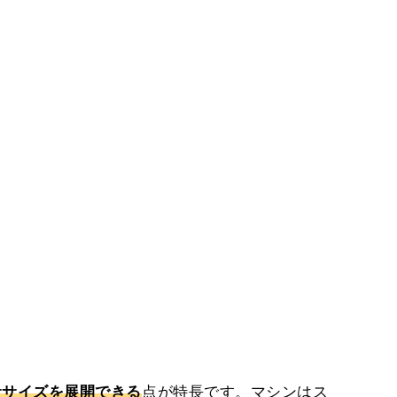
ササイズを展開できる
点が特長です。マシンはス