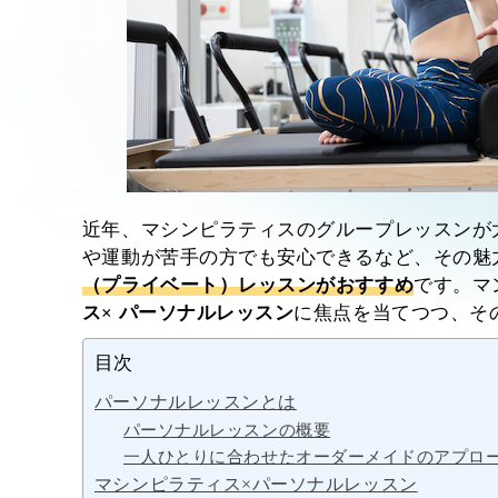
近年、マシンピラティスのグループレッスンが
や運動が苦手の方でも安心できるなど、その魅
（プライベート）レッスンがおすすめ
です。マ
ス× パーソナルレッスン
に焦点を当てつつ、そ
目次
パーソナルレッスンとは
パーソナルレッスンの概要
一人ひとりに合わせたオーダーメイドのアプロ
マシンピラティス×パーソナルレッスン