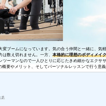
大変ブームになっています。気の合う仲間と一緒に、気
力は数え切れません。一方、
本格的に理想のボディメイ
ンツーマンなので一人ひとりに応じたきめ細かなエクサ
の概要やメリット、そしてパーソナルレッスンで行う意義
ーチ