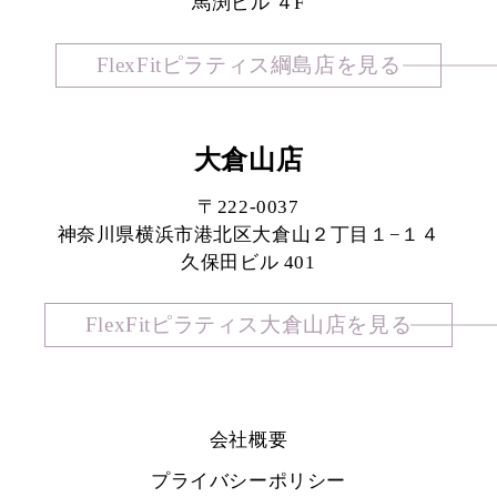
馬渕ビル ４F
FlexFitピラティス綱島店を見る
大倉山店
〒222-0037
神奈川県横浜市港北区大倉山２丁目１−１４
久保田ビル 401
FlexFitピラティス大倉山店を見る
会社概要
プライバシーポリシー