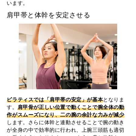
います。
肩甲帯と体幹を安定させる
ピラティスでは「
肩甲帯の安定
」が基本
となりま
す。
肩甲骨が正しい位置で動くことで腕全体の動
作がスムーズになり、二の腕の余計な力みが減少
します。さらに体幹と連動させることで腕の動き
が全身の中で効率的に行われ、上腕三頭筋も適切