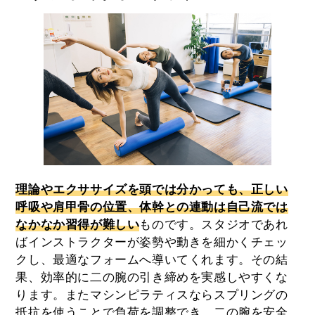
理論やエクササイズを頭では分かっても、正しい
呼吸や肩甲骨の位置、体幹との連動は自己流では
なかなか習得が難しい
ものです。スタジオであれ
ばインストラクターが姿勢や動きを細かくチェッ
クし、最適なフォームへ導いてくれます。その結
果、効率的に二の腕の引き締めを実感しやすくな
ります。またマシンピラティスならスプリングの
抵抗を使うことで負荷を調整でき、二の腕を安全