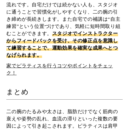
流れです。自宅だけでは続かない人も、スタジオ
に通うことで習慣化がしやすくなり、二の腕の引
き締めが長続きします。また自宅での補講は“自主
練習”という位置づけであり、気軽に短時間取り組
むことができます。
スタジオでインストラクター
からフィードバックを受け、その修正点を意識し
て練習することで、運動効果を確実な成果へとつ
なげられます。
家でピラティスを行うコツやポイントをチェッ
ク！
まとめ
二の腕のたるみや太さは、脂肪だけでなく筋肉の
衰えや姿勢の乱れ、血流の滞りといった複数の要
因によって引き起こされます。ピラティスは肩甲