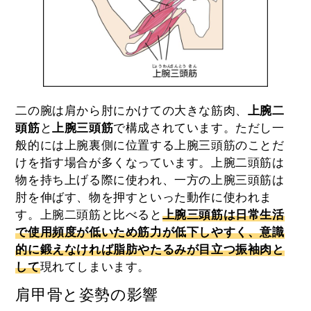
二の腕は肩から肘にかけての大きな筋肉、
上腕二
頭筋
と
上腕三頭筋
で構成されています。ただし一
般的には上腕裏側に位置する上腕三頭筋のことだ
けを指す場合が多くなっています。上腕二頭筋は
物を持ち上げる際に使われ、一方の上腕三頭筋は
肘を伸ばす、物を押すといった動作に使われま
す。上腕二頭筋と比べると
上腕三頭筋は日常生活
で使用頻度が低いため筋力が低下しやすく、意識
的に鍛えなければ脂肪やたるみが目立つ振袖肉と
して
現れてしまいます。
肩甲骨と姿勢の影響