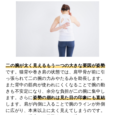
二の腕が太く見えるもう一つの大きな要因が姿勢
です。猫背や巻き肩の状態では、肩甲骨が前に引
っ張られて二の腕の力みやたるみを助長します。
また背中の筋肉が使われにくくなることで腕の動
きも不安定になり、余分な負担が二の腕に集中し
ます。さらに
姿勢の崩れは見た目の印象にも直結
します。肩が内側に入ることで腕のラインが外側
に広がり、本来以上に太く見えてしまうのです。