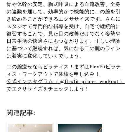
骨や体幹の安定、胸式呼吸による血流改善、全身
の連動を通して、効率的かつ機能的に二の腕を引
き締めることができるエクササイズです。さらに
スタジオで専門的な指導を受け、自宅で継続的に
復習することで、見た目の改善だけでなく姿勢や
日常生活の快適さにもつながります。正しい理論
に基づいて継続すれば、気になる二の腕のライン
は着実に変化していくでしょう。
二の腕痩せならピラティス！まずはFlexFitピラテ
ィス・ワークアウトで体験を申し込み！
公式インスタグラム（ @flexfit_pilates_workout ）
でエクササイズをチェックしよう！
関連記事: