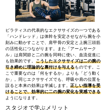
ピラティスの代表的なエクササイズの一つである
「ハンドレッド」は体幹を安定させながら腕を小
刻みに動かすことで、肩甲骨の安定と上腕三頭筋
の活性化につながります。また「アームサーク
ル」は肩関節と二の腕を同時に使い、血流促進に
も効果的です。
こうしたエクササイズは二の腕の
引き締めに理論的な裏付けを与える
ものです。こ
こで重要なのは「何をするか」よりも「どう動く
か」。同じエクササイズでも、呼吸や肩の位置を
誤ると本来の効果は半減します。
正しい指導を受
けることで、効率的に二の腕の変化を実感できる
ようになります。
スタジオで学ぶメリット