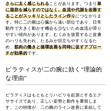
さらに太く感じられる
ことがあります。つまり
単
に脂肪を減らすのではなく、血流や代謝を改善す
ることがスッキリとしたライン作り
につながりま
す。特に二の腕は心臓から遠い部位であり、日常
動作で大きく動かす機会も少ないため血流が滞り
やすい傾向があります。むくみを放置すると皮膚
のハリも失われ、たるみが目立ちやすくなるた
め、
筋肉の働きと循環改善を同時に促すアプロー
チが効果的
です。
ピラティスが二の腕に効く“理論的
な理由”
ピラティスはもともとリハビリを起源とするエク
ササイズであり、正しい姿勢と動作を重視しま
す。この特徴が、二の腕のライン改善に直結して